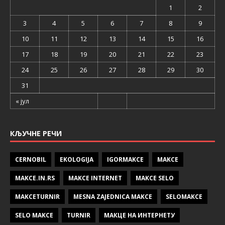
1
2
3
4
5
6
7
8
9
10
11
12
13
14
15
16
17
18
19
20
21
22
23
24
25
26
27
28
29
30
31
« јул
КЉУЧНЕ РЕЧИ
CERNOBIL
EKOLOGIJA
IGORMAKCE
MAKCE
MAKCE.IN.RS
MAKCE INTERNET
MAKCE SELO
MAKCETURNIR
MESNA ZAJEDNICA MAKCE
SELOMAKCE
SELO MAKCE
TURNIR
МАКЦЕ НА ИНТЕРНЕТУ