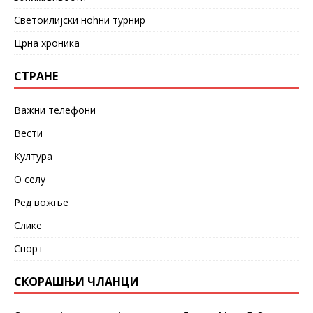
Светоилијски ноћни турнир
Црна хроника
СТРАНЕ
Важни телефони
Вести
Култура
О селу
Ред вожње
Слике
Спорт
СКОРАШЊИ ЧЛАНЦИ