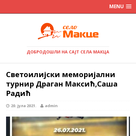
MENU
ДОБРОДОШЛИ НА САЈТ СЕЛА МАКЦА
Светоилијски меморијални
турнир Драган Максић,Саша
Радић
20. јула 2021.
admin