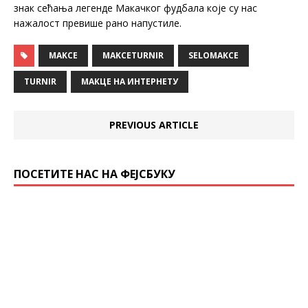
знак сећања легенде Макачког фудбала које су нас
нажалост превише рано напустиле.
MAKCE
MAKCETURNIR
SELOMAKCE
TURNIR
МАКЦЕ НА ИНТЕРНЕТУ
PREVIOUS ARTICLE
ПОСЕТИТЕ НАС НА ФЕЈСБУКУ